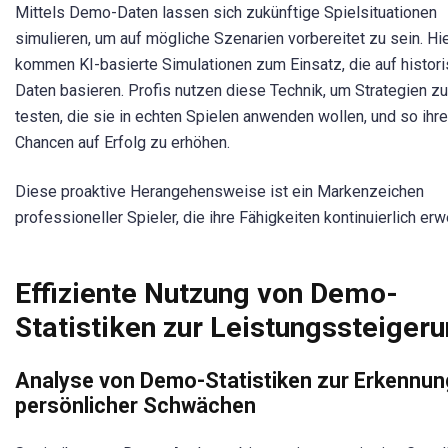
Mittels Demo-Daten lassen sich zukünftige Spielsituationen
simulieren, um auf mögliche Szenarien vorbereitet zu sein. Hi
kommen KI-basierte Simulationen zum Einsatz, die auf histor
Daten basieren. Profis nutzen diese Technik, um Strategien zu
testen, die sie in echten Spielen anwenden wollen, und so ihre
Chancen auf Erfolg zu erhöhen.
Diese proaktive Herangehensweise ist ein Markenzeichen
professioneller Spieler, die ihre Fähigkeiten kontinuierlich erw
Effiziente Nutzung von Demo-
Statistiken zur Leistungssteiger
Analyse von Demo-Statistiken zur Erkennun
persönlicher Schwächen