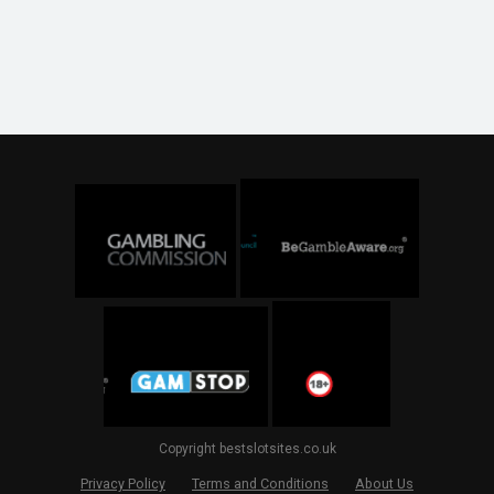
Copyright bestslotsites.co.uk
Privacy Policy
Terms and Conditions
About Us