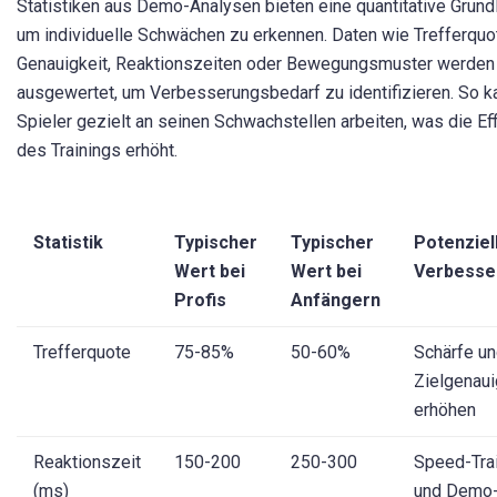
Statistiken aus Demo-Analysen bieten eine quantitative Grund
um individuelle Schwächen zu erkennen. Daten wie Trefferquo
Genauigkeit, Reaktionszeiten oder Bewegungsmuster werden
ausgewertet, um Verbesserungsbedarf zu identifizieren. So k
Spieler gezielt an seinen Schwachstellen arbeiten, was die Ef
des Trainings erhöht.
Statistik
Typischer
Typischer
Potenziel
Wert bei
Wert bei
Verbesse
Profis
Anfängern
Trefferquote
75-85%
50-60%
Schärfe u
Zielgenaui
erhöhen
Reaktionszeit
150-200
250-300
Speed-Tra
(ms)
und Demo