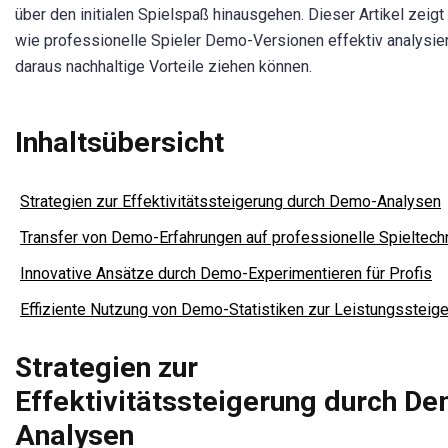
über den initialen Spielspaß hinausgehen. Dieser Artikel zeigt 
wie professionelle Spieler Demo-Versionen effektiv analysie
daraus nachhaltige Vorteile ziehen können.
Inhaltsübersicht
Strategien zur Effektivitätssteigerung durch Demo-Analysen
Transfer von Demo-Erfahrungen auf professionelle Spieltech
Innovative Ansätze durch Demo-Experimentieren für Profis
Effiziente Nutzung von Demo-Statistiken zur Leistungssteig
Strategien zur
Effektivitätssteigerung durch D
Analysen