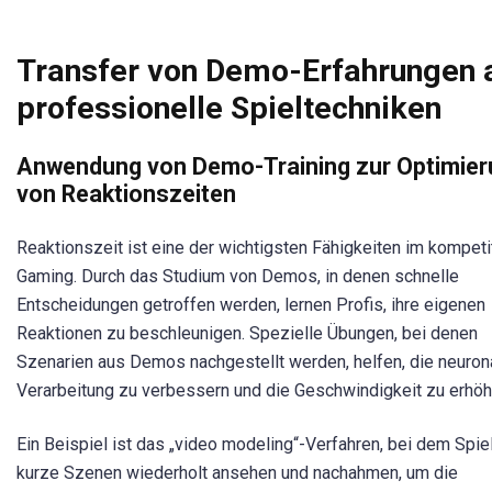
Transfer von Demo-Erfahrungen 
professionelle Spieltechniken
Anwendung von Demo-Training zur Optimier
von Reaktionszeiten
Reaktionszeit ist eine der wichtigsten Fähigkeiten im kompeti
Gaming. Durch das Studium von Demos, in denen schnelle
Entscheidungen getroffen werden, lernen Profis, ihre eigenen
Reaktionen zu beschleunigen. Spezielle Übungen, bei denen
Szenarien aus Demos nachgestellt werden, helfen, die neuron
Verarbeitung zu verbessern und die Geschwindigkeit zu erhöh
Ein Beispiel ist das „video modeling“-Verfahren, bei dem Spie
kurze Szenen wiederholt ansehen und nachahmen, um die