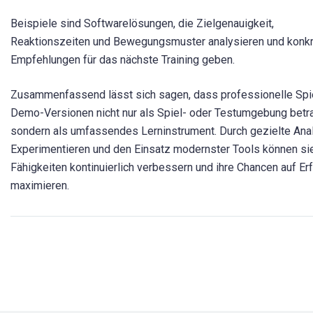
Beispiele sind Softwarelösungen, die Zielgenauigkeit,
Reaktionszeiten und Bewegungsmuster analysieren und konk
Empfehlungen für das nächste Training geben.
Zusammenfassend lässt sich sagen, dass professionelle Spi
Demo-Versionen nicht nur als Spiel- oder Testumgebung betra
sondern als umfassendes Lerninstrument. Durch gezielte Ana
Experimentieren und den Einsatz modernster Tools können sie
Fähigkeiten kontinuierlich verbessern und ihre Chancen auf Er
maximieren.