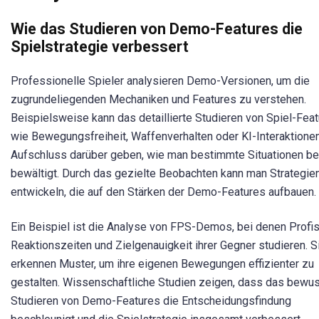
Wie das Studieren von Demo-Features die
Spielstrategie verbessert
Professionelle Spieler analysieren Demo-Versionen, um die
zugrundeliegenden Mechaniken und Features zu verstehen.
Beispielsweise kann das detaillierte Studieren von Spiel-Fea
wie Bewegungsfreiheit, Waffenverhalten oder KI-Interaktione
Aufschluss darüber geben, wie man bestimmte Situationen b
bewältigt. Durch das gezielte Beobachten kann man Strategie
entwickeln, die auf den Stärken der Demo-Features aufbauen.
Ein Beispiel ist die Analyse von FPS-Demos, bei denen Profis
Reaktionszeiten und Zielgenauigkeit ihrer Gegner studieren. S
erkennen Muster, um ihre eigenen Bewegungen effizienter zu
gestalten. Wissenschaftliche Studien zeigen, dass das bewu
Studieren von Demo-Features die Entscheidungsfindung