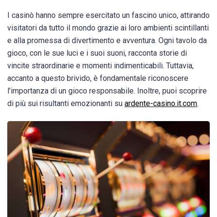
I casinò hanno sempre esercitato un fascino unico, attirando
visitatori da tutto il mondo grazie ai loro ambienti scintillanti
e alla promessa di divertimento e avventura. Ogni tavolo da
gioco, con le sue luci e i suoi suoni, racconta storie di
vincite straordinarie e momenti indimenticabili. Tuttavia,
accanto a questo brivido, è fondamentale riconoscere
l’importanza di un gioco responsabile. Inoltre, puoi scoprire
di più sui risultanti emozionanti su
ardente-casino.it.com
.