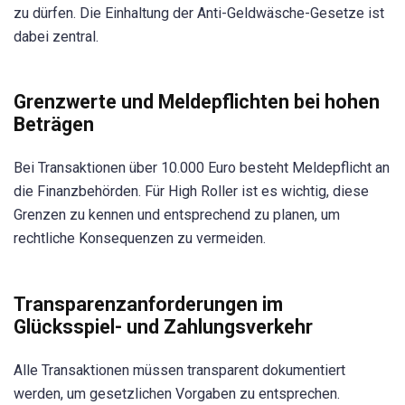
zu dürfen. Die Einhaltung der Anti-Geldwäsche-Gesetze ist
dabei zentral.
Grenzwerte und Meldepflichten bei hohen
Beträgen
Bei Transaktionen über 10.000 Euro besteht Meldepflicht an
die Finanzbehörden. Für High Roller ist es wichtig, diese
Grenzen zu kennen und entsprechend zu planen, um
rechtliche Konsequenzen zu vermeiden.
Transparenzanforderungen im
Glücksspiel- und Zahlungsverkehr
Alle Transaktionen müssen transparent dokumentiert
werden, um gesetzlichen Vorgaben zu entsprechen.