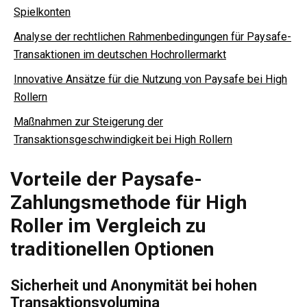
Spielkonten
Analyse der rechtlichen Rahmenbedingungen für Paysafe-
Transaktionen im deutschen Hochrollermarkt
Innovative Ansätze für die Nutzung von Paysafe bei High
Rollern
Maßnahmen zur Steigerung der
Transaktionsgeschwindigkeit bei High Rollern
Vorteile der Paysafe-
Zahlungsmethode für High
Roller im Vergleich zu
traditionellen Optionen
Sicherheit und Anonymität bei hohen
Transaktionsvolumina