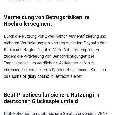
Vermeidung von Betrugsrisiken im
Hochrollersegment
Durch die Nutzung von Zwei-Faktor-Authentifizierung und
sicheren Verifizierungsprozessen minimiert Paysafe das
Risiko unbefugter Zugriffe. Viele Anbieter empfehlen
zudem die Aktivierung von Benachrichtigungen bei
Transaktionen, um verdächtige Aktivitäten sofort zu
erkennen. Für ein sicheres Spielerlebnis können Sie auch
das
spins of glory casino
in Betracht ziehen.
Best Practices für sichere Nutzung im
deutschen Glücksspielumfeld
High Roller sollten stets sichere Geräte verwenden, VPN-